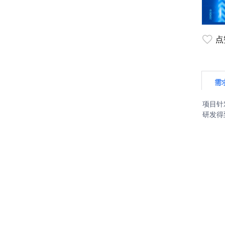
点
需
项目针
研发得