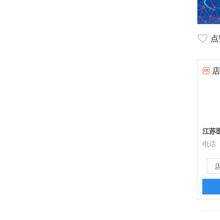
点
店
江苏
电话