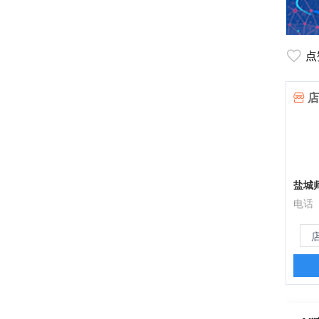
点
店
盐城
电话