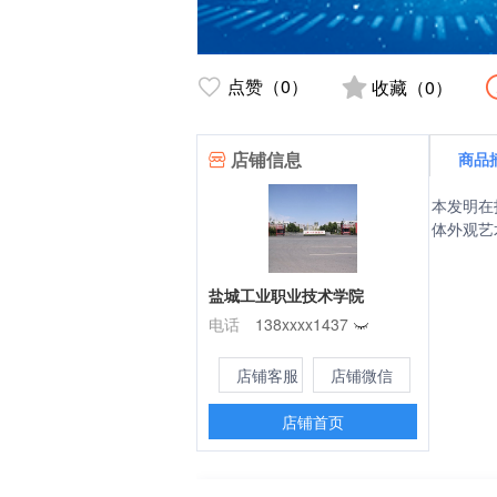
点赞（0）
收藏（0）
店铺信息
商品
本发明在
体外观艺
盐城工业职业技术学院
电话
138xxxx1437
店铺客服
店铺微信
店铺首页