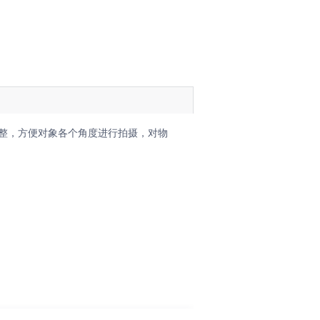
果转化AI技术经理人!
整，方便对象各个角度进行拍摄，对物