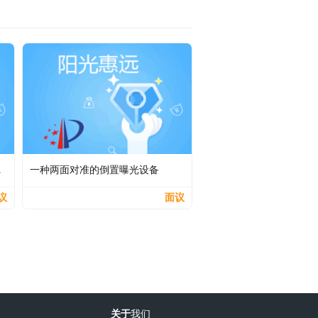
的方法
一种两面对准的倒置曝光设备
议
面议
关于
我们