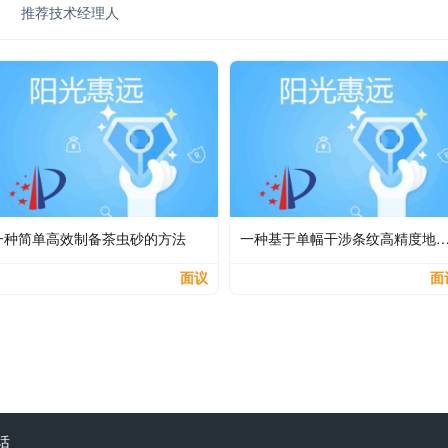
推荐技术经理人
一种简单高效制备茶虫砂的方法
一种基于单幅干涉条纹高精度地恢复波面
面议
面
话