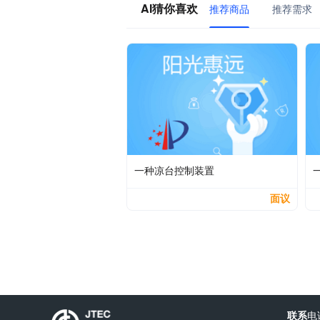
AI猜你喜欢
推荐商品
推荐需求
一种凉台控制装置
面议
联系
电