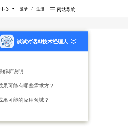
家中心
登录
/
注册
网站导航
试试对话AI技术经理人
型储能
果解析说明
成果可能有哪些需求方？
成果可能的应用领域？