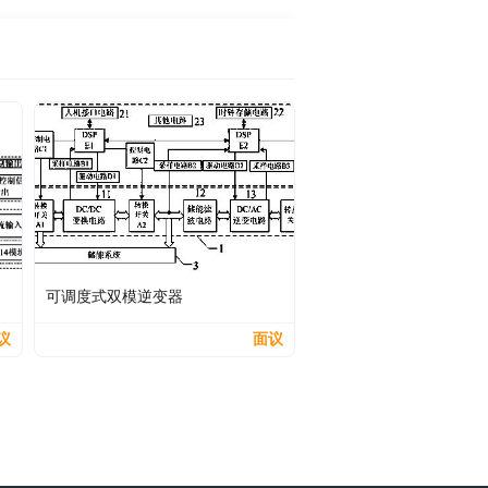
可调度式双模逆变器
议
面议