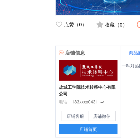
点赞（0）
收藏（0）
店铺信息
商品
一种对热
盐城工学院技术转移中心有限
公司
电话
183xxxx0431
店铺客服
店铺微信
店铺首页