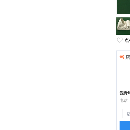
点
店
倪青
电话