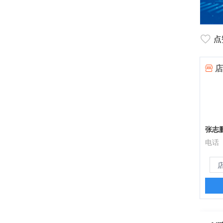
点
店
张志
电话