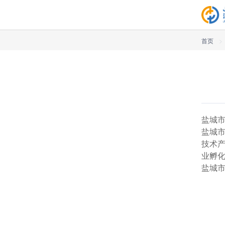
首页
>
盐城
盐城
技术
业孵
盐城