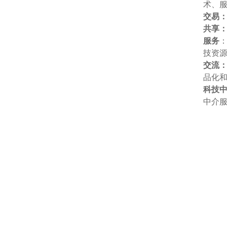
术、
交易
共享
服务
技资
交流
品化
科技
中介