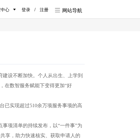
家中心
登录
/
注册
网站导航
府建设不断加快。个人从出生、上学到
，在数智服务赋能下变得更加“好
台已实现超过510余万项服务事项的高
点事项清单的持续发布，以“一件事”为
据共享，助力快速核实、获取申请人的