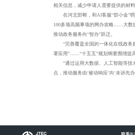
相关信息，减少申请人需要提供的材
在河北邯郸，和AI客服“邯小金”
100多项高频事项的网办攻略……大
推动政务服务向“智办”跃迁。
“完善覆盖全国的一体化在线政务
署应用”……“十五五”规划纲要围绕
“通过运用大数据、人工智能等技
点，推动服务由‘被动响应’向‘未诉
联系
电