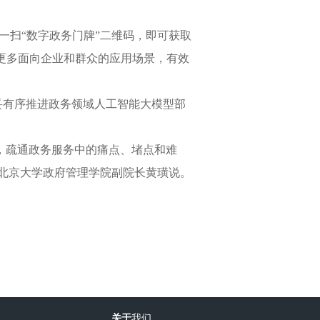
一扫“数字政务门牌”二维码，即可获取
更多面向企业和群众的应用场景，有效
稳妥有序推进政务领域人工智能大模型部
，疏通政务服务中的痛点、堵点和难
”北京大学政府管理学院副院长黄璜说。
关于
我们