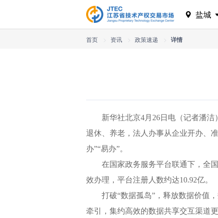
盐城
首页
>
资讯
>
政策速递
>
详情
新华社北京4月26日电（记者潘
退休、养老，法人办事从企业开办、准
办”“易办”。
在国家政务服务平台联通下，全国
效办理，平台注册人数约达10.92亿。
打破“数据孤岛”，释放数据价值，
牵引，集约高效的数据共享交互渠道