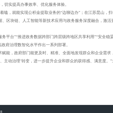
料，切实提高办事效率、优化服务体验。
唠着嗑，就能实现公积金提取业务的“边聊边办”；在江苏昆山，扫
数据、区块链、人工智能等新技术应用与政务服务深度融合，激活
服务平台”“推进政务数据跨部门跨层级跨地区共享利用”“安全
提高政府治理数智化水平作出一系列部署。
术赋能，政府部门能更及时、精准、全面地发现群众和企业需求
先办、主动治理’转变，进一步提升企业和群众的获得感、满意度。
话