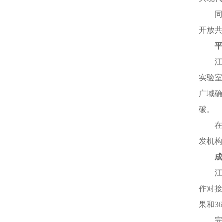
开放共
实验室
广域
破。
发机构
作对接
果和3