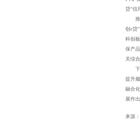
贷”信
创e贷
科创板
保产品
关综
提升
融合
展作
来源