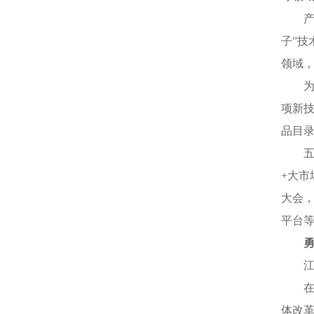
产
子”技
领域，
项新技
品目
+大市
大会，
平台等
体改