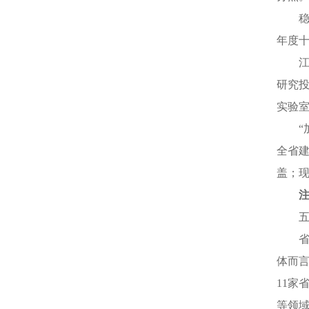
年度十
研究投
实验
全省建
盖；现
体而言
11家
等领域