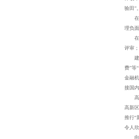
验田”
理负
评审；
费”等
金融机
接国内
高新区
推行“
令人