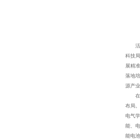
科技
展精
落地
源产
布局
电气
能、
能电