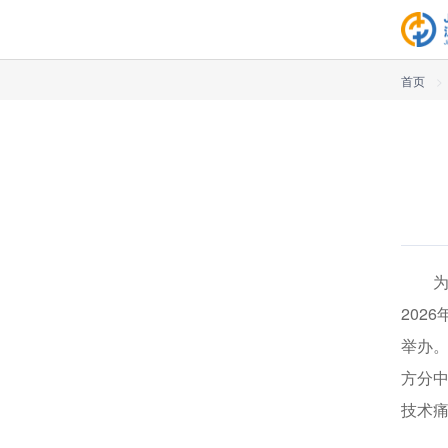
首页
>
202
举办
方分
技术