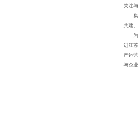
关注
共建
进江
产运
与企